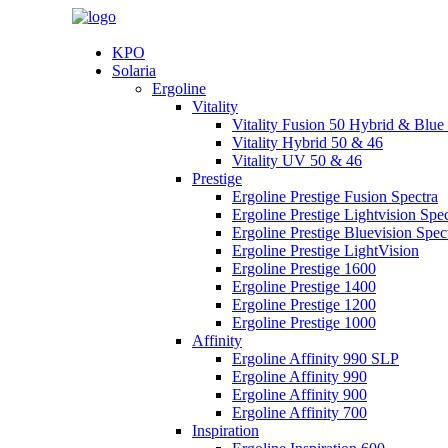
KPO
Solaria
Ergoline
Vitality
Vitality Fusion 50 Hybrid & Blu
Vitality Hybrid 50 & 46
Vitality UV 50 & 46
Prestige
Ergoline Prestige Fusion Spectra
Ergoline Prestige Lightvision Spec
Ergoline Prestige Bluevision Spec
Ergoline Prestige LightVision
Ergoline Prestige 1600
Ergoline Prestige 1400
Ergoline Prestige 1200
Ergoline Prestige 1000
Affinity
Ergoline Affinity 990 SLP
Ergoline Affinity 990
Ergoline Affinity 900
Ergoline Affinity 700
Inspiration