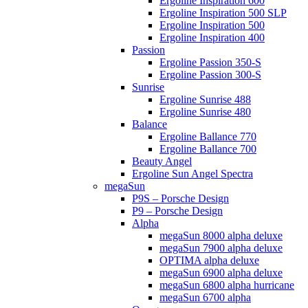
Ergoline Inspiration 600
Ergoline Inspiration 500 SLP
Ergoline Inspiration 500
Ergoline Inspiration 400
Passion
Ergoline Passion 350-S
Ergoline Passion 300-S
Sunrise
Ergoline Sunrise 488
Ergoline Sunrise 480
Balance
Ergoline Ballance 770
Ergoline Ballance 700
Beauty Angel
Ergoline Sun Angel Spectra
megaSun
P9S – Porsche Design
P9 – Porsche Design
Alpha
megaSun 8000 alpha deluxe
megaSun 7900 alpha deluxe
OPTIMA alpha deluxe
megaSun 6900 alpha deluxe
megaSun 6800 alpha hurricane
megaSun 6700 alpha